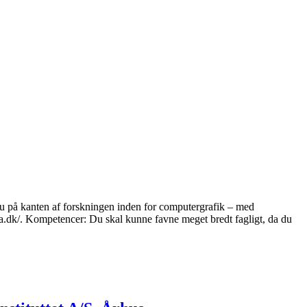
veau på kanten af forskningen inden for computergrafik – med
dra.dk/. Kompetencer: Du skal kunne favne meget bredt fagligt, da du