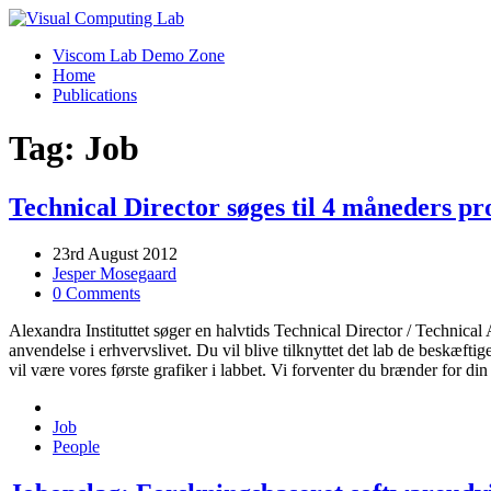
Viscom Lab Demo Zone
Home
Publications
Tag: Job
Technical Director søges til 4 måneders pr
23rd August 2012
Jesper Mosegaard
0 Comments
Alexandra Instituttet søger en halvtids Technical Director / Technical
anvendelse i erhvervslivet. Du vil blive tilknyttet det lab de beskæf
vil være vores første grafiker i labbet. Vi forventer du brænder for di
Job
People