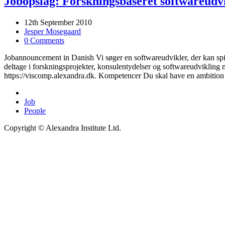
Jobopslag: Forskningsbaseret softwareudvi
12th September 2010
Jesper Mosegaard
0 Comments
Jobannouncement in Danish Vi søger en softwareudvikler, der kan spill
deltage i forskningsprojekter, konsulentydelser og softwareudvikling m
https://viscomp.alexandra.dk. Kompetencer Du skal have en ambition o
Job
People
Copyright © Alexandra Institute Ltd.